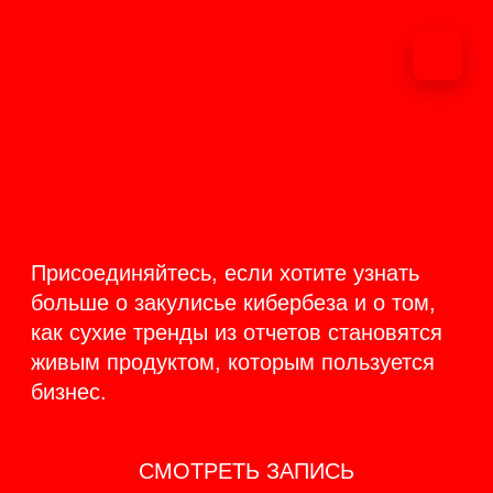
ОНЛАЙН-
ТРАНСЛЯЦИЯ 17-18
ИЮНЯ
PRODUCT
BACKSTAGE
Присоединяйтесь, если хотите узнать
больше о закулисье кибербеза и о том,
как сухие тренды из отчетов становятся
живым продуктом, которым пользуется
бизнес.
СМОТРЕТЬ ЗАПИСЬ
КАК ЭТО БЫЛО