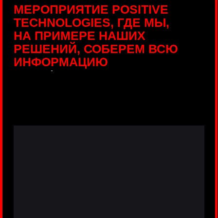
ПРЯМЫЕ ТРАНСЛЯЦИИ
С ПРОДУКТОВЫХ
ПЛОЩАДОК
Виртуальный гид с прямыми
включениями из интерактивных зон
разных продуктов