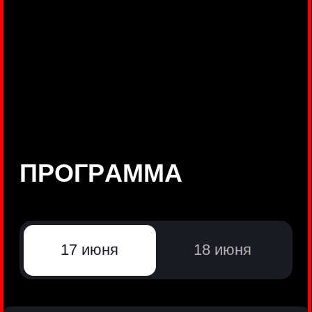
©
Positive Technologies, 2002—2026
ЛИДЕР РЕЗУЛЬТАТИВНОЙ
КИБЕРБЕЗОПАСНОСТИ
Все продукты Positive Technologies
Политики и юридические документы