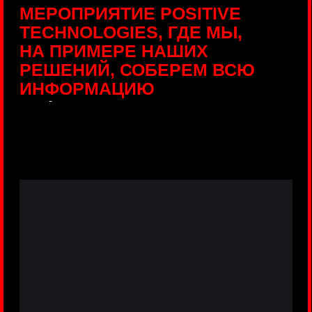
ПРЯМЫЕ ТРАНСЛЯЦИИ
С ПРОДУКТОВЫХ
ПЛОЩАДОК
Виртуальный гид с прямыми
включениями из интерактивных зон
разных продуктов