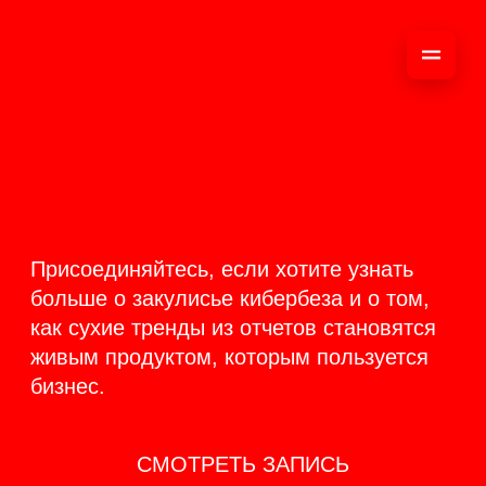
ОНЛАЙН-
ТРАНСЛЯЦИЯ 17-18
ИЮНЯ
PRODUCT
BACKSTAGE
Присоединяйтесь, если хотите узнать
больше о закулисье кибербеза и о том,
как сухие тренды из отчетов становятся
живым продуктом, которым пользуется
бизнес.
СМОТРЕТЬ ЗАПИСЬ
КАК ЭТО БЫЛО