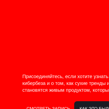
ОНЛАЙН-ТРАНСЛЯЦИЯ 17-18
ИЮНЯ
PRODU
BACKS
Присоединяйтесь, если хотите узнать
кибербеза и о том, как сухие тренды 
становятся живым продуктом, которы
СМОТРЕТЬ ЗАПИСЬ
КАК ЭТО БЫ