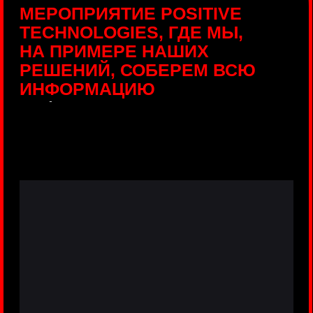
ПРЯМЫЕ ТРАНСЛЯЦИИ
С ПРОДУКТОВЫХ
ПЛОЩАДОК
Виртуальный гид с прямыми
включениями из интерактивных зон
разных продуктов