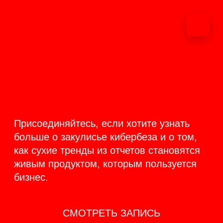
ОНЛАЙН-
ТРАНСЛЯЦИЯ 17-18
ИЮНЯ
PRODUCT
BACKSTAGE
Присоединяйтесь, если хотите узнать
больше о закулисье кибербеза и о том,
как сухие тренды из отчетов становятся
живым продуктом, которым пользуется
бизнес.
СМОТРЕТЬ ЗАПИСЬ
КАК ЭТО БЫЛО