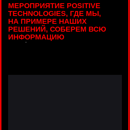
ПРЯМЫЕ ТРАНСЛЯЦИИ
С ПРОДУКТОВЫХ
ПЛОЩАДОК
Виртуальный гид с прямыми
включениями из интерактивных зон
разных продуктов