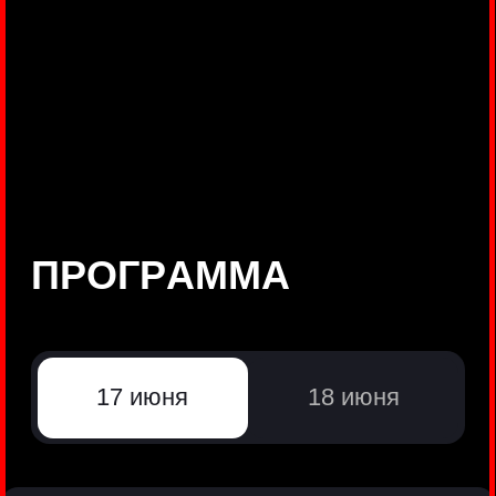
©
Positive Technologies, 2002—2026
ЛИДЕР РЕЗУЛЬТАТИВНОЙ
КИБЕРБЕЗОПАСНОСТИ
Все продукты Positive Technologies
Политики и юридические документы