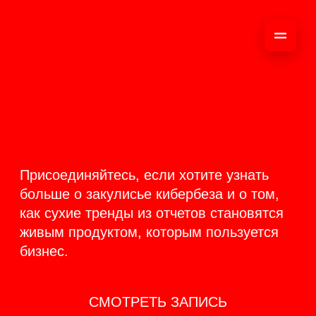
ОНЛАЙН-
ТРАНСЛЯЦИЯ 17-18
ИЮНЯ
PRODUCT
BACKSTAGE
Присоединяйтесь, если хотите узнать
больше о закулисье кибербеза и о том,
как сухие тренды из отчетов становятся
живым продуктом, которым пользуется
бизнес.
СМОТРЕТЬ ЗАПИСЬ
КАК ЭТО БЫЛО