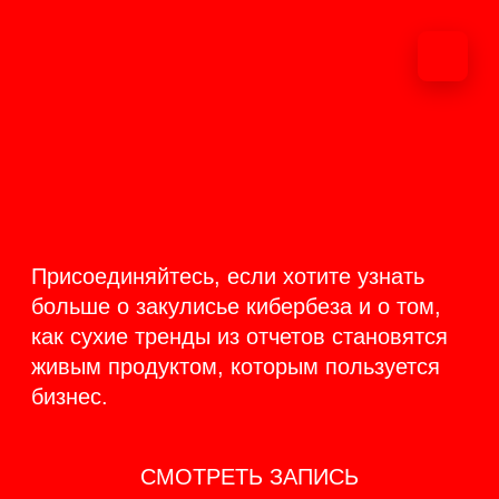
ОНЛАЙН-
ТРАНСЛЯЦИЯ 17-18
ИЮНЯ
PRODUCT
BACKSTAGE
Присоединяйтесь, если хотите узнать
больше о закулисье кибербеза и о том,
как сухие тренды из отчетов становятся
живым продуктом, которым пользуется
бизнес.
СМОТРЕТЬ ЗАПИСЬ
КАК ЭТО БЫЛО