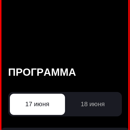
©
Positive Technologies, 2002—2026
ЛИДЕР РЕЗУЛЬТАТИВНОЙ
КИБЕРБЕЗОПАСНОСТИ
Все продукты Positive Technologies
Политики и юридические документы