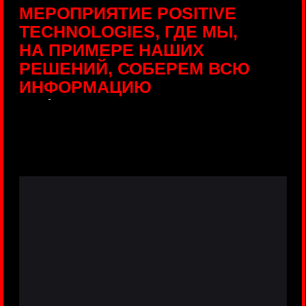
ПРЯМЫЕ ТРАНСЛЯЦИИ
С ПРОДУКТОВЫХ
ПЛОЩАДОК
Виртуальный гид с прямыми
включениями из интерактивных зон
разных продуктов