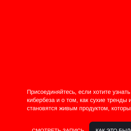
ОНЛАЙН-ТРАНСЛЯЦИЯ 17-18
ИЮНЯ
PRODU
BACKS
Присоединяйтесь, если хотите узнать
кибербеза и о том, как сухие тренды 
становятся живым продуктом, которы
СМОТРЕТЬ ЗАПИСЬ
КАК ЭТО БЫ