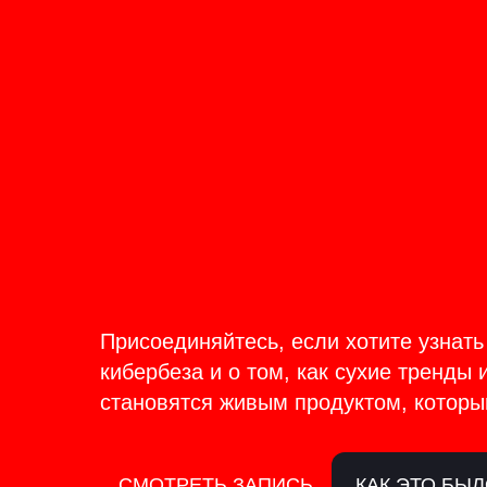
ОНЛАЙН-ТРАНСЛЯЦИЯ 17-18
ИЮНЯ
PRODU
BACKS
Присоединяйтесь, если хотите узнать
кибербеза и о том, как сухие тренды 
становятся живым продуктом, которы
СМОТРЕТЬ ЗАПИСЬ
КАК ЭТО БЫ