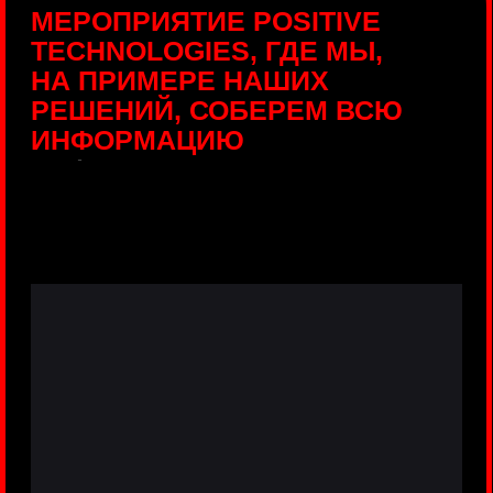
ПРЯМЫЕ ТРАНСЛЯЦИИ
С ПРОДУКТОВЫХ
ПЛОЩАДОК
Виртуальный гид с прямыми
включениями из интерактивных зон
разных продуктов