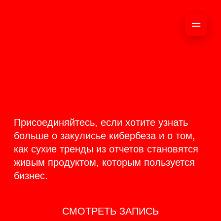
ОНЛАЙН-
ТРАНСЛЯЦИЯ 17-18
ИЮНЯ
PRODUCT
BACKSTAGE
Присоединяйтесь, если хотите узнать
больше о закулисье кибербеза и о том,
как сухие тренды из отчетов становятся
живым продуктом, которым пользуется
бизнес.
СМОТРЕТЬ ЗАПИСЬ
КАК ЭТО БЫЛО