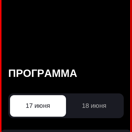
©
Positive Technologies, 2002—2026
ЛИДЕР РЕЗУЛЬТАТИВНОЙ
КИБЕРБЕЗОПАСНОСТИ
Все продукты Positive Technologies
Политики и юридические документы