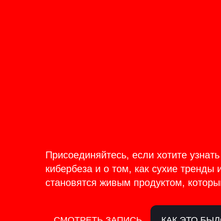
ОНЛАЙН-ТРАНСЛЯЦИЯ 17-18
ИЮНЯ
PRODU
BACKS
Присоединяйтесь, если хотите узнать
кибербеза и о том, как сухие тренды 
становятся живым продуктом, которы
СМОТРЕТЬ ЗАПИСЬ
КАК ЭТО БЫ