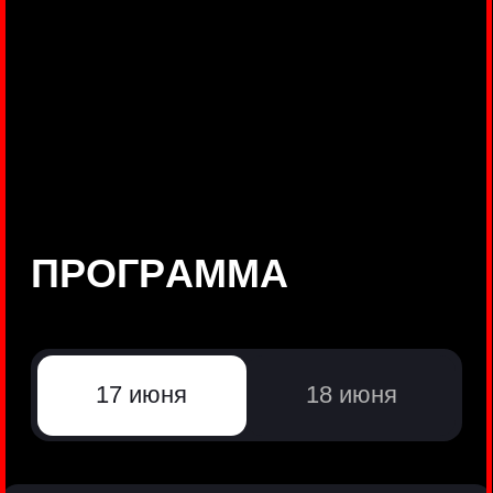
©
Positive Technologies, 2002—2026
ЛИДЕР РЕЗУЛЬТАТИВНОЙ
КИБЕРБЕЗОПАСНОСТИ
Все продукты Positive Technologies
Политики и юридические документы