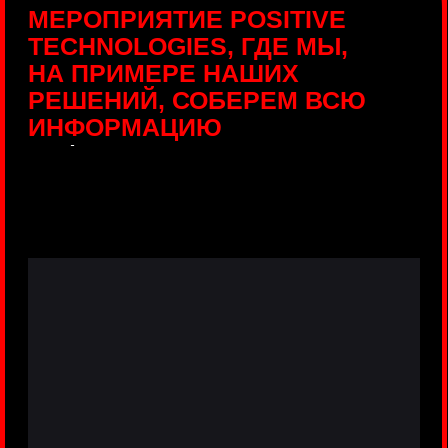
ПРЯМЫЕ ТРАНСЛЯЦИИ
С ПРОДУКТОВЫХ
ПЛОЩАДОК
Виртуальный гид с прямыми
включениями из интерактивных зон
разных продуктов