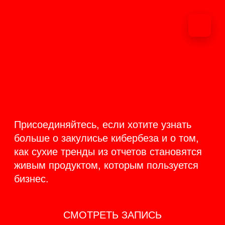
ОНЛАЙН-
ТРАНСЛЯЦИЯ 17-18
ИЮНЯ
PRODUCT
BACKSTAGE
Присоединяйтесь, если хотите узнать
больше о закулисье кибербеза и о том,
как сухие тренды из отчетов становятся
живым продуктом, которым пользуется
бизнес.
СМОТРЕТЬ ЗАПИСЬ
КАК ЭТО БЫЛО