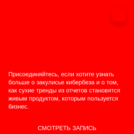
ОНЛАЙН-
ТРАНСЛЯЦИЯ 17-18
ИЮНЯ
PRODUCT
BACKSTAGE
Присоединяйтесь, если хотите узнать
больше о закулисье кибербеза и о том,
как сухие тренды из отчетов становятся
живым продуктом, которым пользуется
бизнес.
СМОТРЕТЬ ЗАПИСЬ
КАК ЭТО БЫЛО