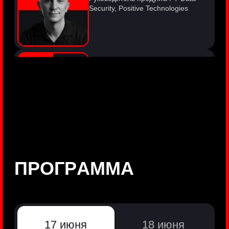
©
Positive Technologies, 2002—2026
ЛИДЕР РЕЗУЛЬТАТИВНОЙ
КИБЕРБЕЗОПАСНОСТИ
Все продукты Positive Technologies