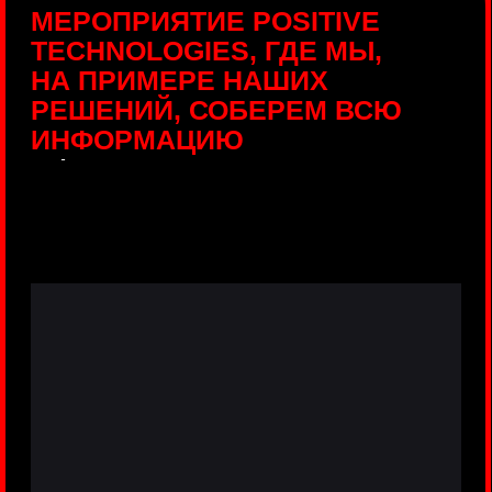
ПРЯМЫЕ ТРАНСЛЯЦИИ
С ПРОДУКТОВЫХ
ПЛОЩАДОК
Виртуальный гид с прямыми
включениями из интерактивных зон
разных продуктов