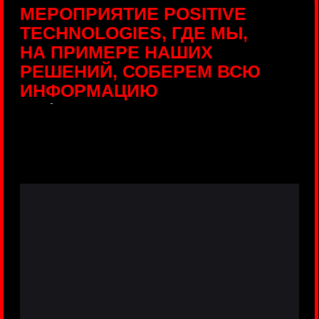
ПРЯМЫЕ ТРАНСЛЯЦИИ
С ПРОДУКТОВЫХ
ПЛОЩАДОК
Виртуальный гид с прямыми
включениями из интерактивных зон
разных продуктов