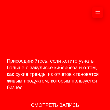
ОНЛАЙН-
ТРАНСЛЯЦИЯ 17-18
ИЮНЯ
PRODUCT
BACKSTAGE
Присоединяйтесь, если хотите узнать
больше о закулисье кибербеза и о том,
как сухие тренды из отчетов становятся
живым продуктом, которым пользуется
бизнес.
СМОТРЕТЬ ЗАПИСЬ
КАК ЭТО БЫЛО