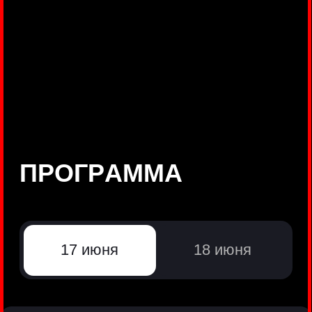
©
Positive Technologies, 2002—2026
ЛИДЕР РЕЗУЛЬТАТИВНОЙ
КИБЕРБЕЗОПАСНОСТИ
Все продукты Positive Technologies
Политики и юридические документы