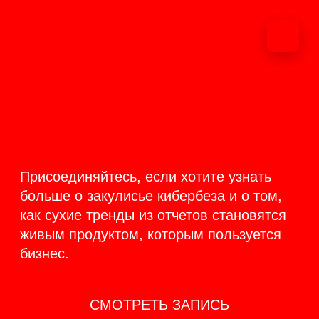
ОНЛАЙН-
ТРАНСЛЯЦИЯ 17-18
ИЮНЯ
PRODUCT
BACKSTAGE
Присоединяйтесь, если хотите узнать
больше о закулисье кибербеза и о том,
как сухие тренды из отчетов становятся
живым продуктом, которым пользуется
бизнес.
СМОТРЕТЬ ЗАПИСЬ
КАК ЭТО БЫЛО