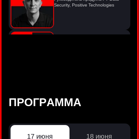
©
Positive Technologies, 2002—2026
ЛИДЕР РЕЗУЛЬТАТИВНОЙ
КИБЕРБЕЗОПАСНОСТИ
Все продукты Positive Technologies