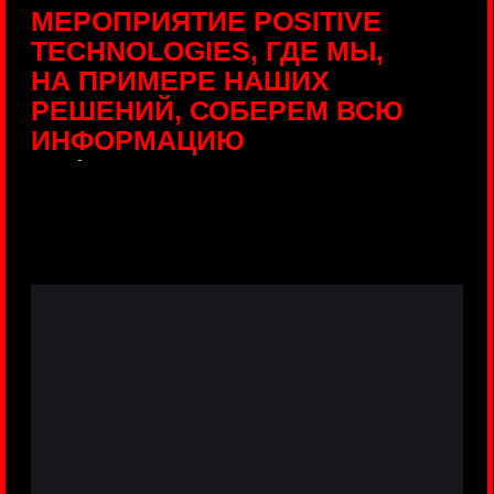
ПРЯМЫЕ ТРАНСЛЯЦИИ
С ПРОДУКТОВЫХ
ПЛОЩАДОК
Виртуальный гид с прямыми
включениями из интерактивных зон
разных продуктов