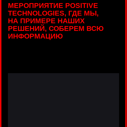
ПРЯМЫЕ ТРАНСЛЯЦИИ
С ПРОДУКТОВЫХ
ПЛОЩАДОК
Виртуальный гид с прямыми
включениями из интерактивных зон
разных продуктов