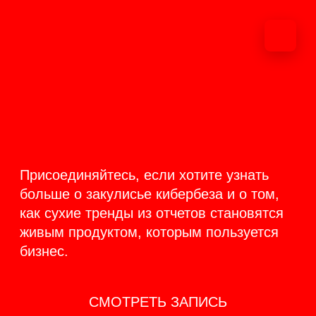
ОНЛАЙН-
ТРАНСЛЯЦИЯ 17-18
ИЮНЯ
PRODUCT
BACKSTAGE
Присоединяйтесь, если хотите узнать
больше о закулисье кибербеза и о том,
как сухие тренды из отчетов становятся
живым продуктом, которым пользуется
бизнес.
СМОТРЕТЬ ЗАПИСЬ
КАК ЭТО БЫЛО