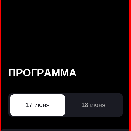
©
Positive Technologies, 2002—2026
ЛИДЕР РЕЗУЛЬТАТИВНОЙ
КИБЕРБЕЗОПАСНОСТИ
Все продукты Positive Technologies
Политики и юридические документы