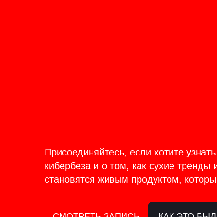
ОНЛАЙН-ТРАНСЛЯЦИЯ 17-18
ИЮНЯ
PRODU
BACKS
Присоединяйтесь, если хотите узнать
кибербеза и о том, как сухие тренды 
становятся живым продуктом, которы
СМОТРЕТЬ ЗАПИСЬ
КАК ЭТО БЫ