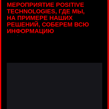
ПРЯМЫЕ ТРАНСЛЯЦИИ
С ПРОДУКТОВЫХ
ПЛОЩАДОК
Виртуальный гид с прямыми
включениями из интерактивных зон
разных продуктов