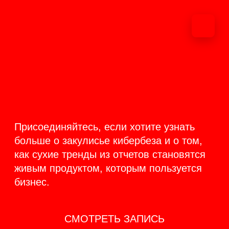
ОНЛАЙН-
ТРАНСЛЯЦИЯ 17-18
ИЮНЯ
PRODUCT
BACKSTAGE
Присоединяйтесь, если хотите узнать
больше о закулисье кибербеза и о том,
как сухие тренды из отчетов становятся
живым продуктом, которым пользуется
бизнес.
СМОТРЕТЬ ЗАПИСЬ
КАК ЭТО БЫЛО