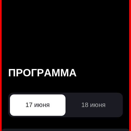
©
Positive Technologies, 2002—2026
ЛИДЕР РЕЗУЛЬТАТИВНОЙ
КИБЕРБЕЗОПАСНОСТИ
Все продукты Positive Technologies
Политики и юридические документы