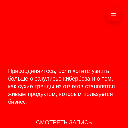
ОНЛАЙН-
ТРАНСЛЯЦИЯ 17-18
ИЮНЯ
PRODUCT
BACKSTAGE
Присоединяйтесь, если хотите узнать
больше о закулисье кибербеза и о том,
как сухие тренды из отчетов становятся
живым продуктом, которым пользуется
бизнес.
СМОТРЕТЬ ЗАПИСЬ
КАК ЭТО БЫЛО