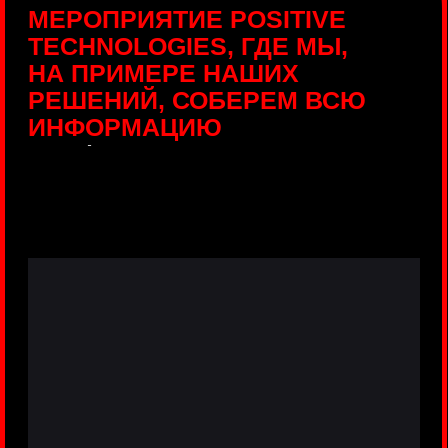
ПРЯМЫЕ ТРАНСЛЯЦИИ
С ПРОДУКТОВЫХ
ПЛОЩАДОК
Виртуальный гид с прямыми
включениями из интерактивных зон
разных продуктов