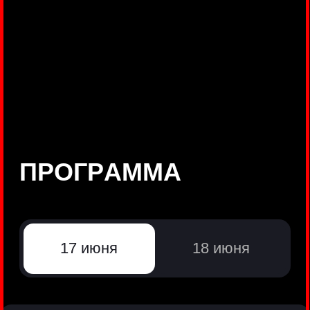
©
Positive Technologies, 2002—2026
ЛИДЕР РЕЗУЛЬТАТИВНОЙ
КИБЕРБЕЗОПАСНОСТИ
Все продукты Positive Technologies
Политики и юридические документы