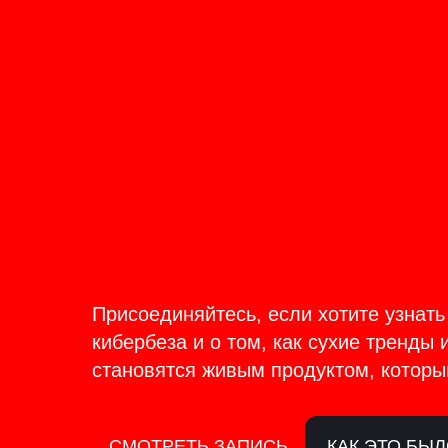
ОНЛАЙН-ТРАНСЛЯЦИЯ 17-18
ИЮНЯ
PRODU
BACKS
Присоединяйтесь, если хотите узнать
кибербеза и о том, как сухие тренды 
становятся живым продуктом, которы
СМОТРЕТЬ ЗАПИСЬ
КАК ЭТО БЫ