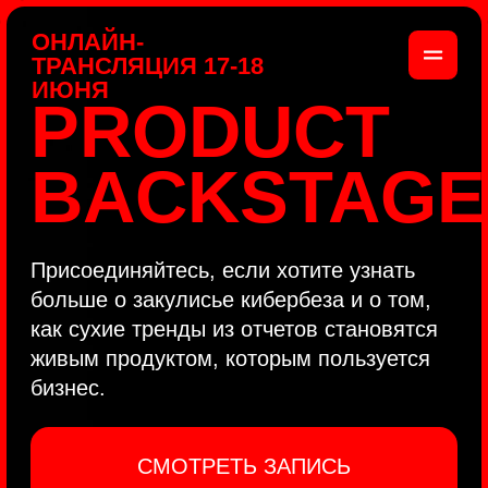
ОНЛАЙН-
ТРАНСЛЯЦИЯ 17-18
ИЮНЯ
PRODUCT
BACKSTAGE
Присоединяйтесь, если хотите узнать
больше о закулисье кибербеза и о том,
как сухие тренды из отчетов становятся
живым продуктом, которым пользуется
бизнес.
СМОТРЕТЬ ЗАПИСЬ
КАК ЭТО БЫЛО