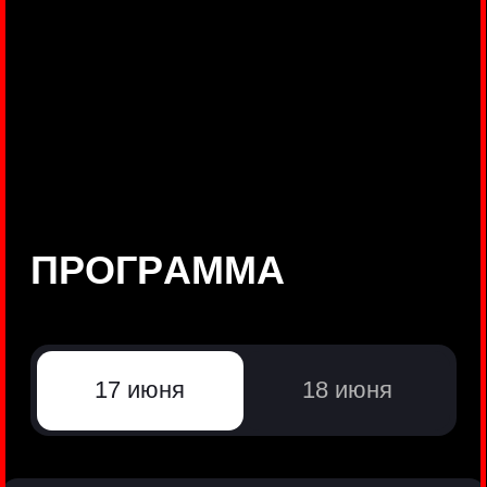
©
Positive Technologies, 2002—2026
ЛИДЕР РЕЗУЛЬТАТИВНОЙ
КИБЕРБЕЗОПАСНОСТИ
Все продукты Positive Technologies
Политики и юридические документы