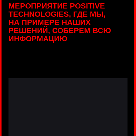
ПРЯМЫЕ ТРАНСЛЯЦИИ
С ПРОДУКТОВЫХ
ПЛОЩАДОК
Виртуальный гид с прямыми
включениями из интерактивных зон
разных продуктов