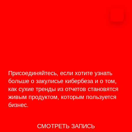
ОНЛАЙН-
ТРАНСЛЯЦИЯ 17-18
ИЮНЯ
PRODUCT
BACKSTAGE
Присоединяйтесь, если хотите узнать
больше о закулисье кибербеза и о том,
как сухие тренды из отчетов становятся
живым продуктом, которым пользуется
бизнес.
СМОТРЕТЬ ЗАПИСЬ
КАК ЭТО БЫЛО