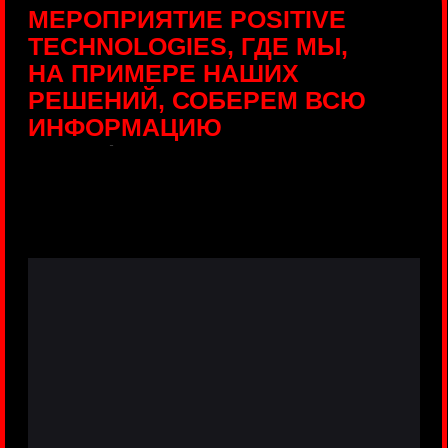
ПРЯМЫЕ ТРАНСЛЯЦИИ
С ПРОДУКТОВЫХ
ПЛОЩАДОК
Виртуальный гид с прямыми
включениями из интерактивных зон
разных продуктов