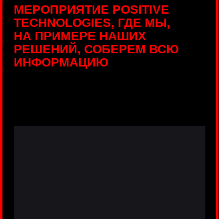
ПРЯМЫЕ ТРАНСЛЯЦИИ
С ПРОДУКТОВЫХ
ПЛОЩАДОК
Виртуальный гид с прямыми
включениями из интерактивных зон
разных продуктов