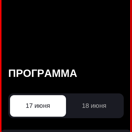
©
Positive Technologies, 2002—2026
ЛИДЕР РЕЗУЛЬТАТИВНОЙ
КИБЕРБЕЗОПАСНОСТИ
Все продукты Positive Technologies
Политики и юридические документы