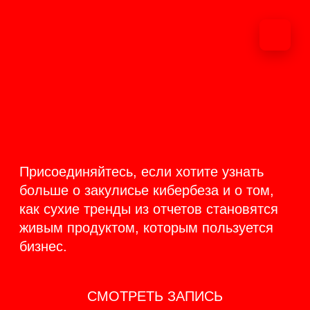
ОНЛАЙН-
ТРАНСЛЯЦИЯ 17-18
ИЮНЯ
PRODUCT
BACKSTAGE
Присоединяйтесь, если хотите узнать
больше о закулисье кибербеза и о том,
как сухие тренды из отчетов становятся
живым продуктом, которым пользуется
бизнес.
СМОТРЕТЬ ЗАПИСЬ
КАК ЭТО БЫЛО