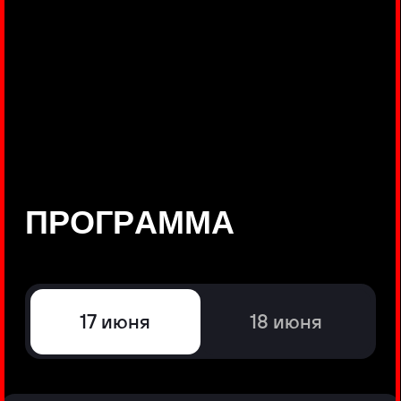
©
Positive Technologies, 2002—2026
ЛИДЕР РЕЗУЛЬТАТИВНОЙ
КИБЕРБЕЗОПАСНОСТИ
Все продукты Positive Technologies
Политики и юридические документы