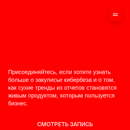
ОНЛАЙН-
ТРАНСЛЯЦИЯ 17-18
ИЮНЯ
PRODUCT
BACKSTAGE
Присоединяйтесь, если хотите узнать
больше о закулисье кибербеза и о том,
как сухие тренды из отчетов становятся
живым продуктом, которым пользуется
бизнес.
СМОТРЕТЬ ЗАПИСЬ
КАК ЭТО БЫЛО