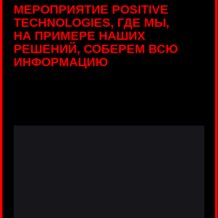
ПРЯМЫЕ ТРАНСЛЯЦИИ
С ПРОДУКТОВЫХ
ПЛОЩАДОК
Виртуальный гид с прямыми
включениями из интерактивных зон
разных продуктов