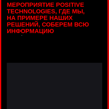
ПРЯМЫЕ ТРАНСЛЯЦИИ
С ПРОДУКТОВЫХ
ПЛОЩАДОК
Виртуальный гид с прямыми
включениями из интерактивных зон
разных продуктов