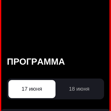
©
Positive Technologies, 2002—2026
ЛИДЕР РЕЗУЛЬТАТИВНОЙ
КИБЕРБЕЗОПАСНОСТИ
Все продукты Positive Technologies
Политики и юридические документы