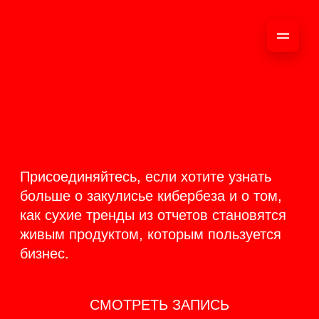
ОНЛАЙН-
ТРАНСЛЯЦИЯ 17-18
ИЮНЯ
PRODUCT
BACKSTAGE
Присоединяйтесь, если хотите узнать
больше о закулисье кибербеза и о том,
как сухие тренды из отчетов становятся
живым продуктом, которым пользуется
бизнес.
СМОТРЕТЬ ЗАПИСЬ
КАК ЭТО БЫЛО