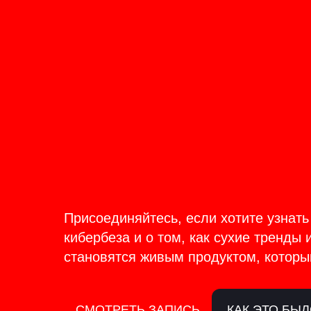
ОНЛАЙН-ТРАНСЛЯЦИЯ 17-18
ИЮНЯ
PRODU
BACKS
Присоединяйтесь, если хотите узнать
кибербеза и о том, как сухие тренды 
становятся живым продуктом, которы
СМОТРЕТЬ ЗАПИСЬ
КАК ЭТО БЫ