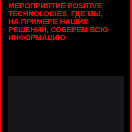
ПРЯМЫЕ ТРАНСЛЯЦИИ
С ПРОДУКТОВЫХ
ПЛОЩАДОК
Виртуальный гид с прямыми
включениями из интерактивных зон
разных продуктов