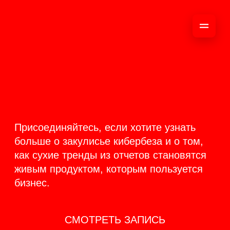
ОНЛАЙН-
ТРАНСЛЯЦИЯ 17-18
ИЮНЯ
PRODUCT
BACKSTAGE
Присоединяйтесь, если хотите узнать
больше о закулисье кибербеза и о том,
как сухие тренды из отчетов становятся
живым продуктом, которым пользуется
бизнес.
СМОТРЕТЬ ЗАПИСЬ
КАК ЭТО БЫЛО