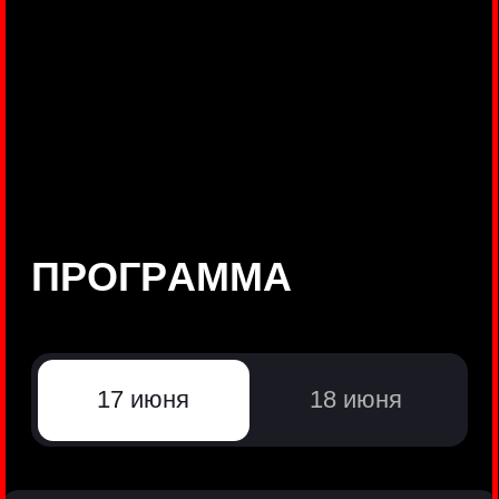
©
Positive Technologies, 2002—2026
ЛИДЕР РЕЗУЛЬТАТИВНОЙ
КИБЕРБЕЗОПАСНОСТИ
Все продукты Positive Technologies
Политики и юридические документы