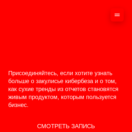
ОНЛАЙН-
ТРАНСЛЯЦИЯ 17-18
ИЮНЯ
PRODUCT
BACKSTAGE
Присоединяйтесь, если хотите узнать
больше о закулисье кибербеза и о том,
как сухие тренды из отчетов становятся
живым продуктом, которым пользуется
бизнес.
СМОТРЕТЬ ЗАПИСЬ
КАК ЭТО БЫЛО