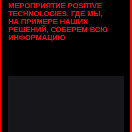
ПРЯМЫЕ ТРАНСЛЯЦИИ
С ПРОДУКТОВЫХ
ПЛОЩАДОК
Виртуальный гид с прямыми
включениями из интерактивных зон
разных продуктов