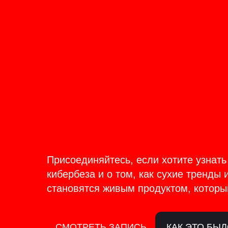
ОНЛАЙН-ТРАНСЛЯЦИЯ 17-18
ИЮНЯ
PRODU
BACKS
Присоединяйтесь, если хотите узнать
кибербеза и о том, как сухие тренды 
становятся живым продуктом, которы
СМОТРЕТЬ ЗАПИСЬ
КАК ЭТО БЫ