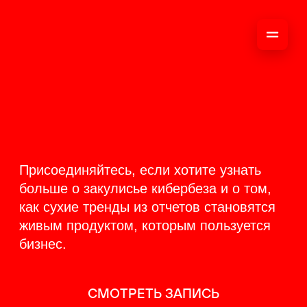
ОНЛАЙН-
ТРАНСЛЯЦИЯ 17-18
ИЮНЯ
PRODUCT
BACKSTAGE
Присоединяйтесь, если хотите узнать
больше о закулисье кибербеза и о том,
как сухие тренды из отчетов становятся
живым продуктом, которым пользуется
бизнес.
СМОТРЕТЬ ЗАПИСЬ
КАК ЭТО БЫЛО