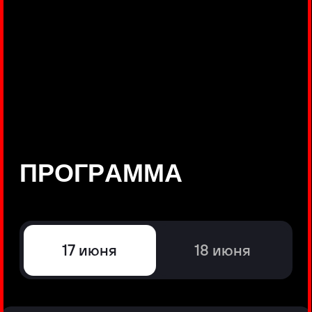
©
Positive Technologies, 2002—2026
ЛИДЕР РЕЗУЛЬТАТИВНОЙ
КИБЕРБЕЗОПАСНОСТИ
Все продукты Positive Technologies
Политики и юридические документы