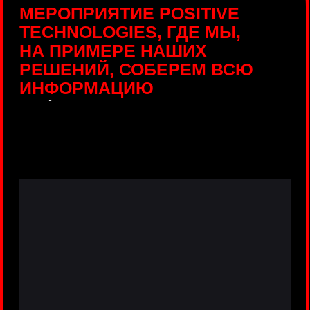
ПРЯМЫЕ ТРАНСЛЯЦИИ
С ПРОДУКТОВЫХ
ПЛОЩАДОК
Виртуальный гид с прямыми
включениями из интерактивных зон
разных продуктов