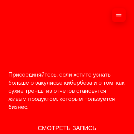
ОНЛАЙН-
ТРАНСЛЯЦИЯ 17-18
ИЮНЯ
PRODUCT
BACKSTAGE
Присоединяйтесь, если хотите узнать
больше о закулисье кибербеза и о том, как
сухие тренды из отчетов становятся
живым продуктом, которым пользуется
бизнес.
СМОТРЕТЬ ЗАПИСЬ
КАК ЭТО БЫЛО