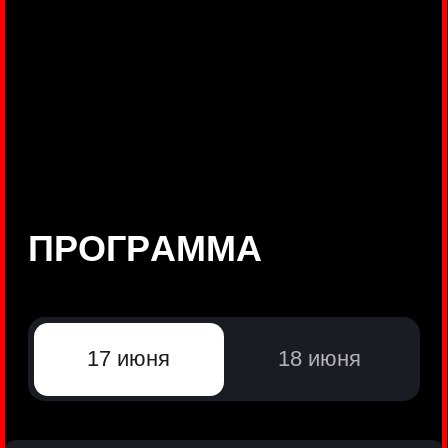
©
Positive Technologies, 2002—2026
ЛИДЕР РЕЗУЛЬТАТИВНОЙ
КИБЕРБЕЗОПАСНОСТИ
Все продукты Positive Technologies
Политики и юридические документы