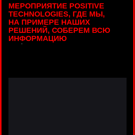
ПРЯМЫЕ ТРАНСЛЯЦИИ
С ПРОДУКТОВЫХ
ПЛОЩАДОК
Виртуальный гид с прямыми
включениями из интерактивных зон
разных продуктов