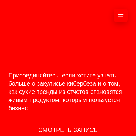
ОНЛАЙН-
ТРАНСЛЯЦИЯ 17-18
ИЮНЯ
PRODUCT
BACKSTAGE
Присоединяйтесь, если хотите узнать
больше о закулисье кибербеза и о том,
как сухие тренды из отчетов становятся
живым продуктом, которым пользуется
бизнес.
СМОТРЕТЬ ЗАПИСЬ
КАК ЭТО БЫЛО