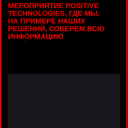
ПРЯМЫЕ ТРАНСЛЯЦИИ
С ПРОДУКТОВЫХ
ПЛОЩАДОК
Виртуальный гид с прямыми
включениями из интерактивных зон
разных продуктов