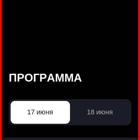
©
Positive Technologies, 2002—2026
ЛИДЕР РЕЗУЛЬТАТИВНОЙ
КИБЕРБЕЗОПАСНОСТИ
Все продукты Positive Technologies
Политики и юридические документы