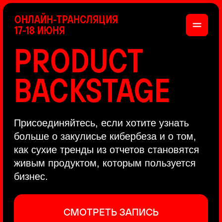
ОНЛАЙН-ТРАНСЛЯЦИЯ
17-18 ИЮНЯ
PRODUCT
BACKSTAGE
Присоединяйтесь, если хотите узнать
больше о закулисье кибербеза и о том,
как сухие тренды из отчетов становятся
живым продуктом, которым пользуется
бизнес.
СМОТРЕТЬ ЗАПИСЬ
КАК ЭТО БЫЛО