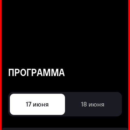
©
Positive Technologies, 2002—2026
ЛИДЕР РЕЗУЛЬТАТИВНОЙ
КИБЕРБЕЗОПАСНОСТИ
Все продукты Positive Technologies
Политики и юридические документы