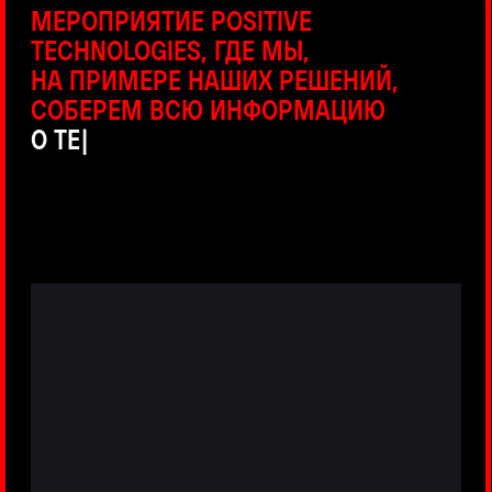
ПРЯМЫЕ ТРАНСЛЯЦИИ
С ПРОДУКТОВЫХ ПЛОЩАДОК
Виртуальный гид с прямыми
включениями из интерактивных зон
разных продуктов