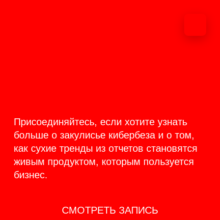
ОНЛАЙН-
ТРАНСЛЯЦИЯ 17-18
ИЮНЯ
PRODUCT
BACKSTAGE
Присоединяйтесь, если хотите узнать
больше о закулисье кибербеза и о том,
как сухие тренды из отчетов становятся
живым продуктом, которым пользуется
бизнес.
СМОТРЕТЬ ЗАПИСЬ
КАК ЭТО БЫЛО