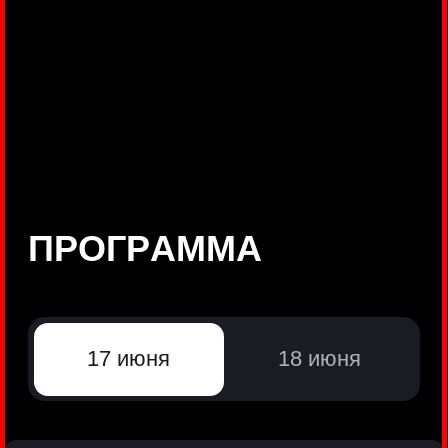
©
Positive Technologies, 2002—2026
ЛИДЕР РЕЗУЛЬТАТИВНОЙ
КИБЕРБЕЗОПАСНОСТИ
Все продукты Positive Technologies
Политики и юридические документы