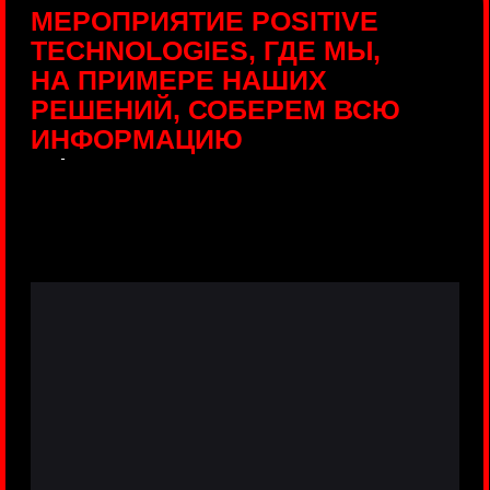
ПРЯМЫЕ ТРАНСЛЯЦИИ
С ПРОДУКТОВЫХ
ПЛОЩАДОК
Виртуальный гид с прямыми
включениями из интерактивных зон
разных продуктов