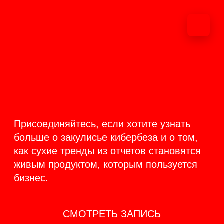
ОНЛАЙН-
ТРАНСЛЯЦИЯ 17-18
ИЮНЯ
PRODUCT
BACKSTAGE
Присоединяйтесь, если хотите узнать
больше о закулисье кибербеза и о том,
как сухие тренды из отчетов становятся
живым продуктом, которым пользуется
бизнес.
СМОТРЕТЬ ЗАПИСЬ
КАК ЭТО БЫЛО