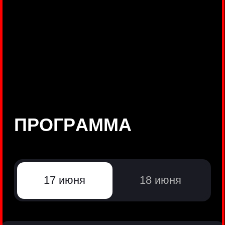
©
Positive Technologies, 2002—2026
ЛИДЕР РЕЗУЛЬТАТИВНОЙ
КИБЕРБЕЗОПАСНОСТИ
Все продукты Positive Technologies
Политики и юридические документы