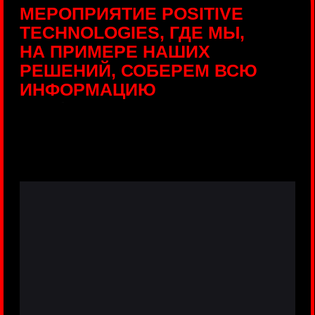
ПРЯМЫЕ ТРАНСЛЯЦИИ
С ПРОДУКТОВЫХ
ПЛОЩАДОК
Виртуальный гид с прямыми
включениями из интерактивных зон
разных продуктов