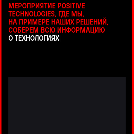
ПРЯМЫЕ ТРАНСЛЯЦИИ
С ПРОДУКТОВЫХ ПЛОЩАДОК
Виртуальный гид с прямыми
включениями из интерактивных зон
разных продуктов