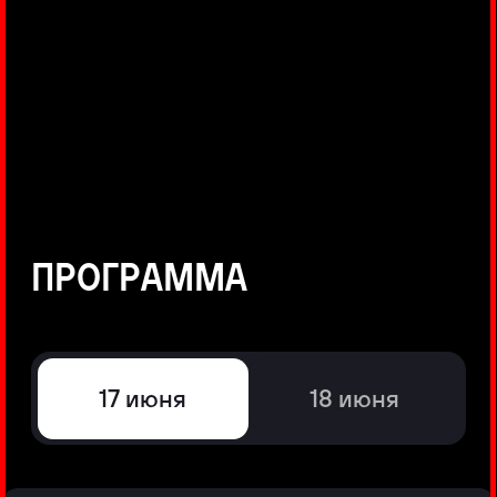
©
Positive Technologies, 2002—2026
ЛИДЕР РЕЗУЛЬТАТИВНОЙ
КИБЕРБЕЗОПАСНОСТИ
Все продукты Positive Technologies
Политики и юридические документы