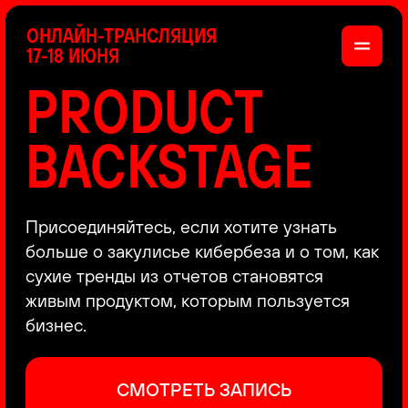
ОНЛАЙН-ТРАНСЛЯЦИЯ
17-18 ИЮНЯ
PRODUCT
BACKSTAGE
Присоединяйтесь, если хотите узнать
больше о закулисье кибербеза и о том, как
сухие тренды из отчетов становятся
живым продуктом, которым пользуется
бизнес.
СМОТРЕТЬ ЗАПИСЬ
КАК ЭТО БЫЛО