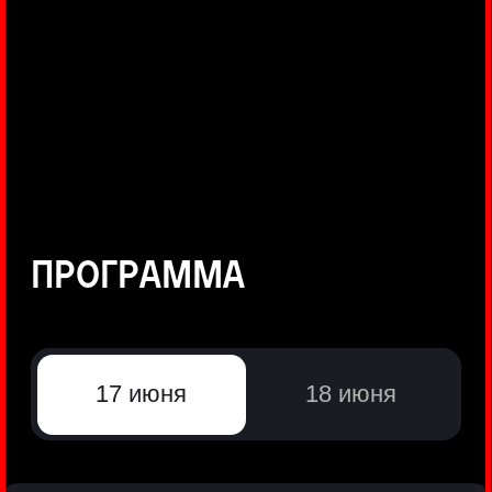
©
Positive Technologies, 2002—2026
ЛИДЕР РЕЗУЛЬТАТИВНОЙ
КИБЕРБЕЗОПАСНОСТИ
Все продукты Positive Technologies
Политики и юридические документы