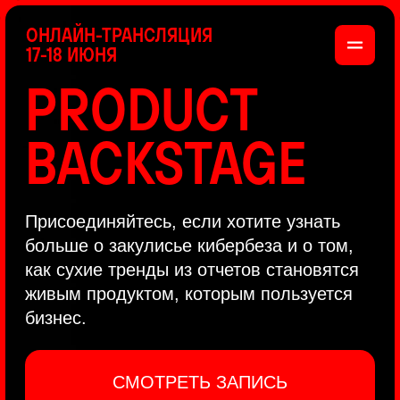
ОНЛАЙН-ТРАНСЛЯЦИЯ
17-18 ИЮНЯ
PRODUCT
BACKSTAGE
Присоединяйтесь, если хотите узнать
больше о закулисье кибербеза и о том,
как сухие тренды из отчетов становятся
живым продуктом, которым пользуется
бизнес.
СМОТРЕТЬ ЗАПИСЬ
КАК ЭТО БЫЛО