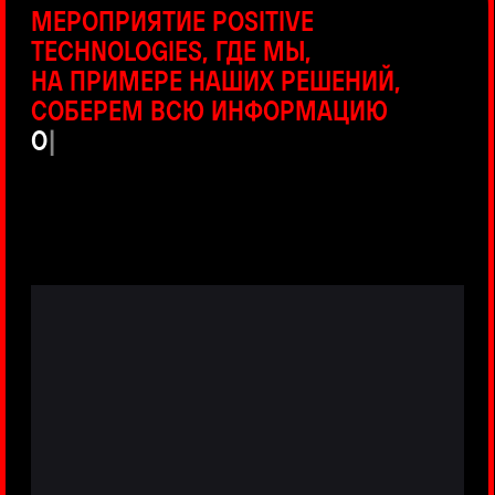
ПРЯМЫЕ ТРАНСЛЯЦИИ
С ПРОДУКТОВЫХ ПЛОЩАДОК
Виртуальный гид с прямыми
включениями из интерактивных зон
разных продуктов