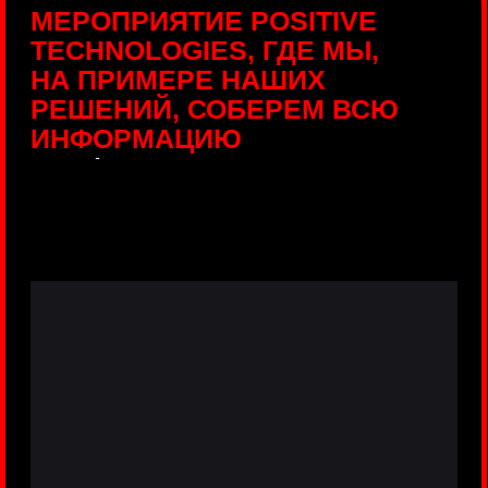
ПРЯМЫЕ ТРАНСЛЯЦИИ
С ПРОДУКТОВЫХ
ПЛОЩАДОК
Виртуальный гид с прямыми
включениями из интерактивных зон
разных продуктов