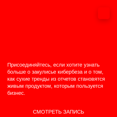
ОНЛАЙН-
ТРАНСЛЯЦИЯ 17-18
ИЮНЯ
PRODUCT
BACKSTAGE
Присоединяйтесь, если хотите узнать
больше о закулисье кибербеза и о том,
как сухие тренды из отчетов становятся
живым продуктом, которым пользуется
бизнес.
СМОТРЕТЬ ЗАПИСЬ
КАК ЭТО БЫЛО