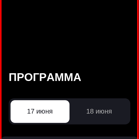
©
Positive Technologies, 2002—2026
ЛИДЕР РЕЗУЛЬТАТИВНОЙ
КИБЕРБЕЗОПАСНОСТИ
Все продукты Positive Technologies
Политики и юридические документы