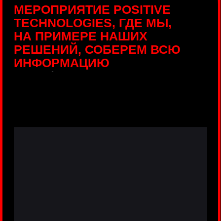
ПРЯМЫЕ ТРАНСЛЯЦИИ
С ПРОДУКТОВЫХ
ПЛОЩАДОК
Виртуальный гид с прямыми
включениями из интерактивных зон
разных продуктов