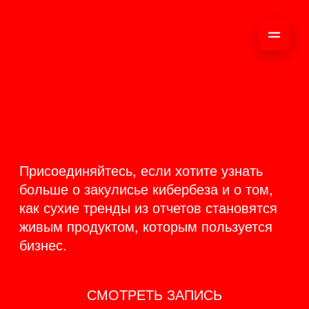
ОНЛАЙН-
ТРАНСЛЯЦИЯ 17-18
ИЮНЯ
PRODUCT
BACKSTAGE
Присоединяйтесь, если хотите узнать
больше о закулисье кибербеза и о том,
как сухие тренды из отчетов становятся
живым продуктом, которым пользуется
бизнес.
СМОТРЕТЬ ЗАПИСЬ
КАК ЭТО БЫЛО