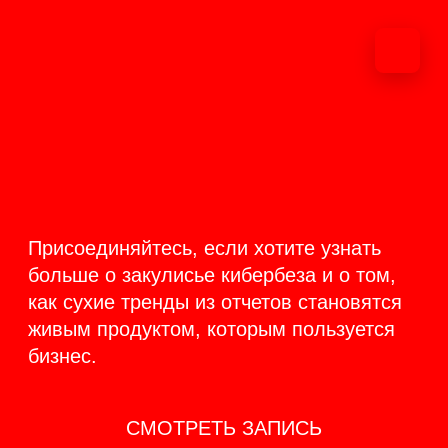
ОНЛАЙН-
ТРАНСЛЯЦИЯ 17-18
ИЮНЯ
PRODUCT
BACKSTAGE
Присоединяйтесь, если хотите узнать
больше о закулисье кибербеза и о том,
как сухие тренды из отчетов становятся
живым продуктом, которым пользуется
бизнес.
СМОТРЕТЬ ЗАПИСЬ
КАК ЭТО БЫЛО