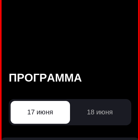
©
Positive Technologies, 2002—2026
ЛИДЕР РЕЗУЛЬТАТИВНОЙ
КИБЕРБЕЗОПАСНОСТИ
Все продукты Positive Technologies
Политики и юридические документы