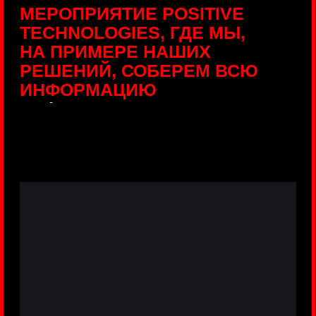
ПРЯМЫЕ ТРАНСЛЯЦИИ
С ПРОДУКТОВЫХ
ПЛОЩАДОК
Виртуальный гид с прямыми
включениями из интерактивных зон
разных продуктов