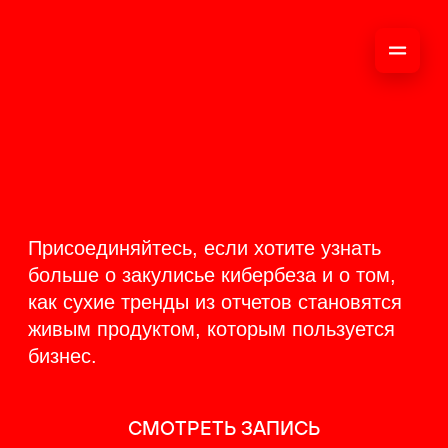
ОНЛАЙН-ТРАНСЛЯЦИЯ
17-18 ИЮНЯ
PRODUCT
BACKSTAGE
Присоединяйтесь, если хотите узнать
больше о закулисье кибербеза и о том,
как сухие тренды из отчетов становятся
живым продуктом, которым пользуется
бизнес.
СМОТРЕТЬ ЗАПИСЬ
КАК ЭТО БЫЛО