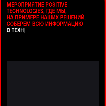
ПРЯМЫЕ ТРАНСЛЯЦИИ
С ПРОДУКТОВЫХ ПЛОЩАДОК
Виртуальный гид с прямыми
включениями из интерактивных зон
разных продуктов