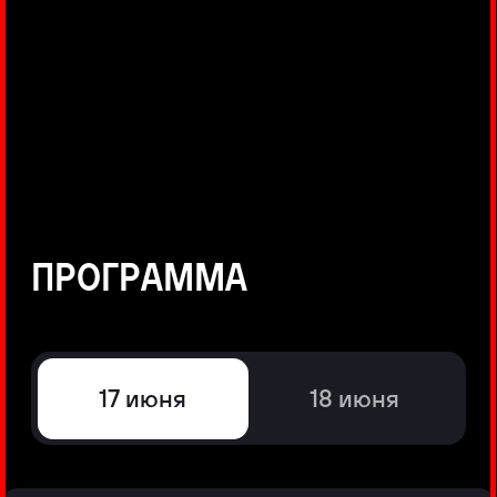
©
Positive Technologies, 2002—2026
ЛИДЕР РЕЗУЛЬТАТИВНОЙ
КИБЕРБЕЗОПАСНОСТИ
Все продукты Positive Technologies
Политики и юридические документы