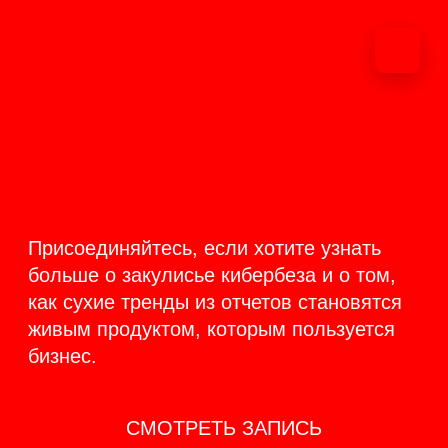
ОНЛАЙН-
ТРАНСЛЯЦИЯ 17-18
ИЮНЯ
PRODUCT
BACKSTAGE
Присоединяйтесь, если хотите узнать
больше о закулисье кибербеза и о том,
как сухие тренды из отчетов становятся
живым продуктом, которым пользуется
бизнес.
СМОТРЕТЬ ЗАПИСЬ
КАК ЭТО БЫЛО