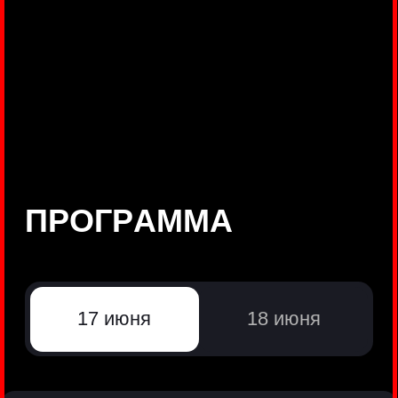
©
Positive Technologies, 2002—2026
ЛИДЕР РЕЗУЛЬТАТИВНОЙ
КИБЕРБЕЗОПАСНОСТИ
Все продукты Positive Technologies
Политики и юридические документы