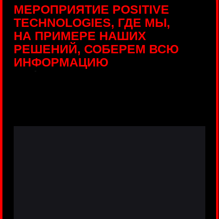
ПРЯМЫЕ ТРАНСЛЯЦИИ
С ПРОДУКТОВЫХ
ПЛОЩАДОК
Виртуальный гид с прямыми
включениями из интерактивных зон
разных продуктов