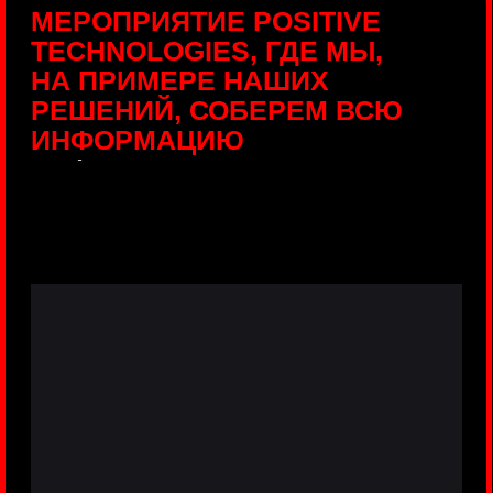
ПРЯМЫЕ ТРАНСЛЯЦИИ
С ПРОДУКТОВЫХ
ПЛОЩАДОК
Виртуальный гид с прямыми
включениями из интерактивных зон
разных продуктов