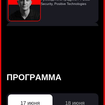
©
Positive Technologies, 2002—2026
ЛИДЕР РЕЗУЛЬТАТИВНОЙ
КИБЕРБЕЗОПАСНОСТИ
Все продукты Positive Technologies