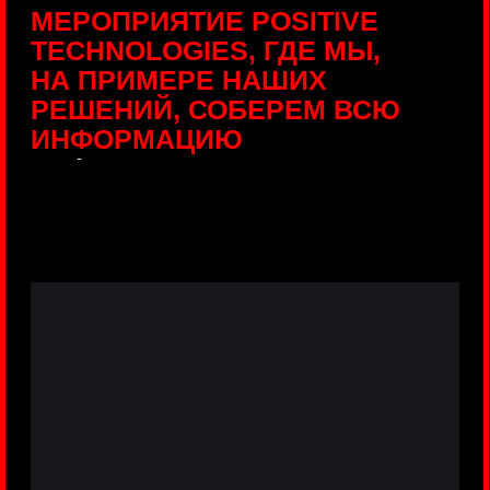
ПРЯМЫЕ ТРАНСЛЯЦИИ
С ПРОДУКТОВЫХ
ПЛОЩАДОК
Виртуальный гид с прямыми
включениями из интерактивных зон
разных продуктов