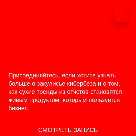
ОНЛАЙН-
ТРАНСЛЯЦИЯ 17-18
ИЮНЯ
PRODUCT
BACKSTAGE
Присоединяйтесь, если хотите узнать
больше о закулисье кибербеза и о том,
как сухие тренды из отчетов становятся
живым продуктом, которым пользуется
бизнес.
СМОТРЕТЬ ЗАПИСЬ
КАК ЭТО БЫЛО