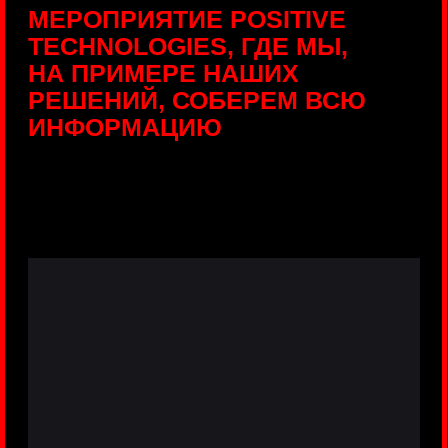
ПРЯМЫЕ ТРАНСЛЯЦИИ
С ПРОДУКТОВЫХ
ПЛОЩАДОК
Виртуальный гид с прямыми
включениями из интерактивных зон
разных продуктов