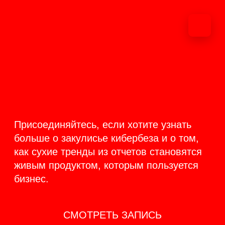
ОНЛАЙН-
ТРАНСЛЯЦИЯ 17-18
ИЮНЯ
PRODUCT
BACKSTAGE
Присоединяйтесь, если хотите узнать
больше о закулисье кибербеза и о том,
как сухие тренды из отчетов становятся
живым продуктом, которым пользуется
бизнес.
СМОТРЕТЬ ЗАПИСЬ
КАК ЭТО БЫЛО