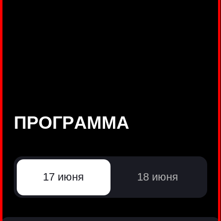
©
Positive Technologies, 2002—2026
ЛИДЕР РЕЗУЛЬТАТИВНОЙ
КИБЕРБЕЗОПАСНОСТИ
Все продукты Positive Technologies
Политики и юридические документы