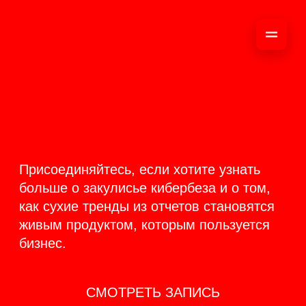
ОНЛАЙН-
ТРАНСЛЯЦИЯ 17-18
ИЮНЯ
PRODUCT
BACKSTAGE
Присоединяйтесь, если хотите узнать
больше о закулисье кибербеза и о том,
как сухие тренды из отчетов становятся
живым продуктом, которым пользуется
бизнес.
СМОТРЕТЬ ЗАПИСЬ
КАК ЭТО БЫЛО