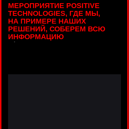
ПРЯМЫЕ ТРАНСЛЯЦИИ
С ПРОДУКТОВЫХ
ПЛОЩАДОК
Виртуальный гид с прямыми
включениями из интерактивных зон
разных продуктов