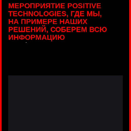
ПРЯМЫЕ ТРАНСЛЯЦИИ
С ПРОДУКТОВЫХ
ПЛОЩАДОК
Виртуальный гид с прямыми
включениями из интерактивных зон
разных продуктов