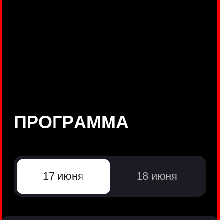
©
Positive Technologies, 2002—2026
ЛИДЕР РЕЗУЛЬТАТИВНОЙ
КИБЕРБЕЗОПАСНОСТИ
Все продукты Positive Technologies
Политики и юридические документы