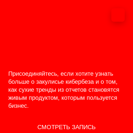
ОНЛАЙН-
ТРАНСЛЯЦИЯ 17-18
ИЮНЯ
PRODUCT
BACKSTAGE
Присоединяйтесь, если хотите узнать
больше о закулисье кибербеза и о том,
как сухие тренды из отчетов становятся
живым продуктом, которым пользуется
бизнес.
СМОТРЕТЬ ЗАПИСЬ
КАК ЭТО БЫЛО