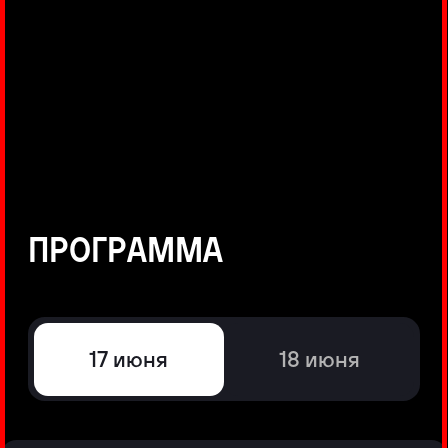
©
Positive Technologies, 2002—2026
ЛИДЕР РЕЗУЛЬТАТИВНОЙ
КИБЕРБЕЗОПАСНОСТИ
Все продукты Positive Technologies
Политики и юридические документы