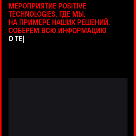
ПРЯМЫЕ ТРАНСЛЯЦИИ
С ПРОДУКТОВЫХ ПЛОЩАДОК
Виртуальный гид с прямыми
включениями из интерактивных зон
разных продуктов