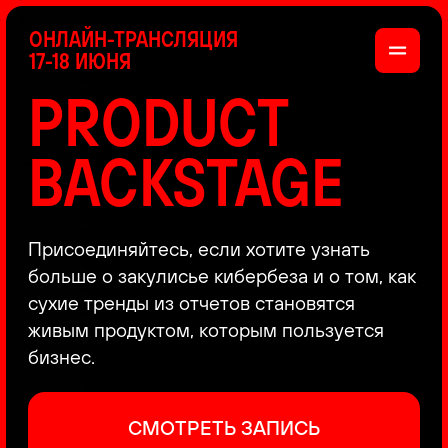
ОНЛАЙН-ТРАНСЛЯЦИЯ
17-18 ИЮНЯ
PRODUCT
BACKSTAGE
Присоединяйтесь, если хотите узнать
больше о закулисье кибербеза и о том, как
сухие тренды из отчетов становятся
живым продуктом, которым пользуется
бизнес.
СМОТРЕТЬ ЗАПИСЬ
КАК ЭТО БЫЛО