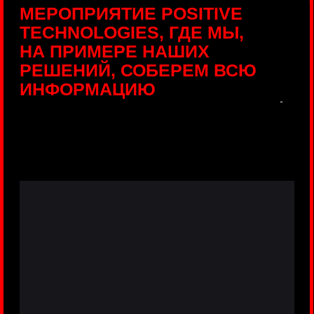
ПРЯМЫЕ ТРАНСЛЯЦИИ
С ПРОДУКТОВЫХ
ПЛОЩАДОК
Виртуальный гид с прямыми
включениями из интерактивных зон
разных продуктов