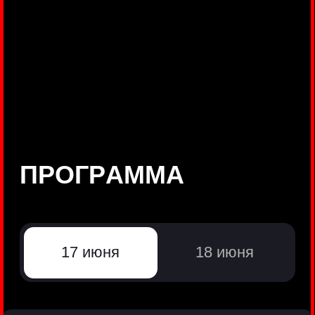
©
Positive Technologies, 2002—2026
ЛИДЕР РЕЗУЛЬТАТИВНОЙ
КИБЕРБЕЗОПАСНОСТИ
Все продукты Positive Technologies
Политики и юридические документы