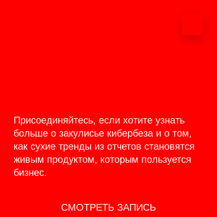
ОНЛАЙН-
ТРАНСЛЯЦИЯ 17-18
ИЮНЯ
PRODUCT
BACKSTAGE
Присоединяйтесь, если хотите узнать
больше о закулисье кибербеза и о том,
как сухие тренды из отчетов становятся
живым продуктом, которым пользуется
бизнес.
СМОТРЕТЬ ЗАПИСЬ
КАК ЭТО БЫЛО