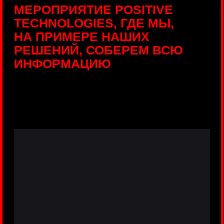
ПРЯМЫЕ ТРАНСЛЯЦИИ
С ПРОДУКТОВЫХ
ПЛОЩАДОК
Виртуальный гид с прямыми
включениями из интерактивных зон
разных продуктов