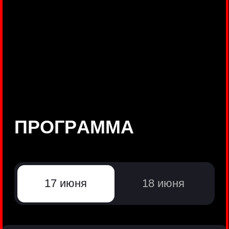
©
Positive Technologies, 2002—2026
ЛИДЕР РЕЗУЛЬТАТИВНОЙ
КИБЕРБЕЗОПАСНОСТИ
Все продукты Positive Technologies
Политики и юридические документы