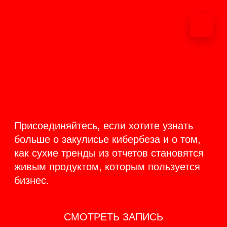
ОНЛАЙН-
ТРАНСЛЯЦИЯ 17-18
ИЮНЯ
PRODUCT
BACKSTAGE
Присоединяйтесь, если хотите узнать
больше о закулисье кибербеза и о том,
как сухие тренды из отчетов становятся
живым продуктом, которым пользуется
бизнес.
СМОТРЕТЬ ЗАПИСЬ
КАК ЭТО БЫЛО