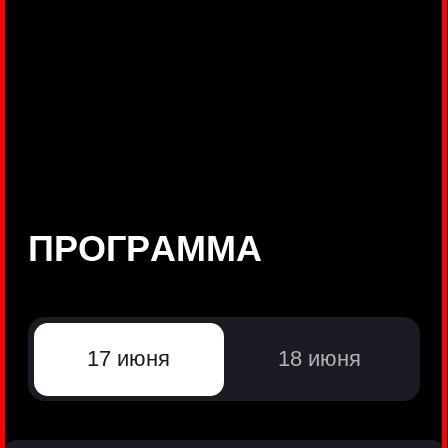
©
Positive Technologies, 2002—2026
ЛИДЕР РЕЗУЛЬТАТИВНОЙ
КИБЕРБЕЗОПАСНОСТИ
Все продукты Positive Technologies
Политики и юридические документы