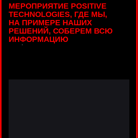
ПРЯМЫЕ ТРАНСЛЯЦИИ
С ПРОДУКТОВЫХ
ПЛОЩАДОК
Виртуальный гид с прямыми
включениями из интерактивных зон
разных продуктов