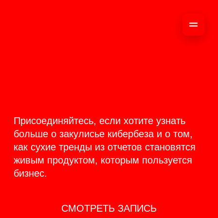
ОНЛАЙН-
ТРАНСЛЯЦИЯ 17-18
ИЮНЯ
PRODUCT
BACKSTAGE
Присоединяйтесь, если хотите узнать
больше о закулисье кибербеза и о том,
как сухие тренды из отчетов становятся
живым продуктом, которым пользуется
бизнес.
СМОТРЕТЬ ЗАПИСЬ
КАК ЭТО БЫЛО